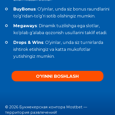
BuyBonus
: O’yinlar, unda siz bonus raundlarini
to’g’ridan-to’g’ri sotib olishingiz mumkin.
Megaways
: Dinamik tuzilishga ega slotlar,
ko’plab g’alaba qozonish usullarini taklif etadi.
Drops & Wins
: O’yinlar, unda siz turnirlarda
ishtirok etishingiz va katta mukofotlar
yutishingiz mumkin.
O’YINNI BOSHLASH
© 2026 Букмекерская контора Mostbet —
территория развлечений!