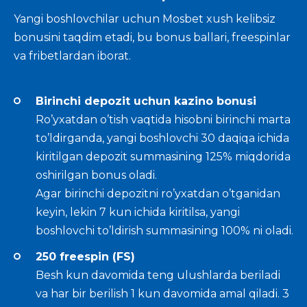
Yangi boshlovchilar uchun Mosbet xush kelibsiz
bonusini taqdim etadi, bu bonus ballari, freespinlar
va fribetlardan iborat.
Birinchi depozit uchun kazino bonusi
Ro’yxatdan o’tish vaqtida hisobni birinchi marta
to’ldirganda, yangi boshlovchi 30 daqiqa ichida
kiritilgan depozit summasining 125% miqdorida
oshirilgan bonus oladi.
Agar birinchi depozitni ro’yxatdan o’tganidan
keyin, lekin 7 kun ichida kiritilsa, yangi
boshlovchi to’ldirish summasining 100% ni oladi.
250 freespin (FS)
Besh kun davomida teng ulushlarda beriladi
va har bir berilish 1 kun davomida amal qiladi. 3