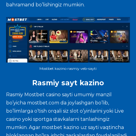
bahramand bo’lishingiz mumkin.
Mostbet kazino rasmiy veb-sayti
Rasmiy sayt kazino
Rasmiy Mostbet casino sayti umumiy manzil
bo’yicha mostbet.com da joylashgan bo’lib,
bo’limlarga o’tish orqali siz slot o’yinlarini yoki Live
casino yoki sportga stavkalarni tanlashingiz
mumkin. Agar mostbet kazino uz sayti vaqtincha
bloklangan bo’lsa, ishchi zerkalardan foydalaniladi.